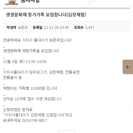
생생문화재 참가가족 모집합니다(김장체험)
작성자
보존회
등록일
21-11-26 10:49
조회수
2,497
안녕하세요 기지시 줄다리기 보존회입니다!
_
생생문화재 체험가족을 모집합니다
_
12월 4일 (토) 13:30~16:00
_
기지시줄다리기 당주담그기. 김장체험. 전통공연.
전통놀이 등
_
체험비는 가족별 10,000원 입니다
_
선착순 10가족 접수 되면 마감합니디
_
신청방법은 문자로
"기지시줄다리기 김장체험 신청힙니다"라고
보내주세요 010-8748-6857