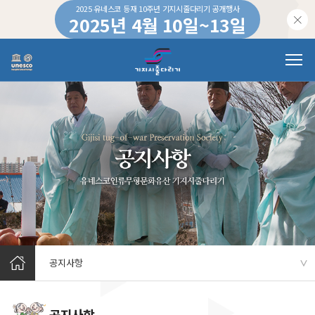
2025 유네스코 등재 10주년 기지시줄다리기 공개행사
2025년 4월 10일~13일
하루 동안 이 창을 열지 않습니다.
공지사항
∨
공지사항