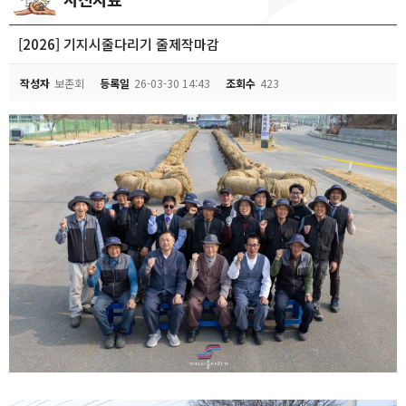
[2026] 기지시줄다리기 줄제작마감
작성자
보존회
등록일
26-03-30 14:43
조회수
423