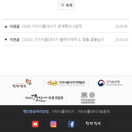
목록
2026 기지시줄다리기 공개행사 1일차
다음글
26.04.09
[2026] 기지시줄다리기 줄머리제작 & 젖줄,곁줄달기
이전글
26.03.26
개인정보처리방침
기지시줄다리기
기지시줄다리기보존회