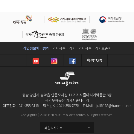
개인정보처리방침
기지시줄다리기
기지시줄다리기보존회
충남 당진시 송악읍 안틀모시길 11 기지시줄다리기박물관 3층
국가무형유산 기지시줄다리기
대표전화 : 041-355-8118
팩스번호 : 041-356-7878
E-MAIL : jull8118@hanmail.net
Copyright(C) 2018 HHI culture & arts center. All rights reserved.
패밀리사이트